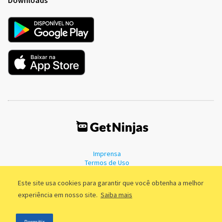
Imprensa
Termos de Uso
Política de Privacidade
Este site usa cookies para garantir que você obtenha a melhor
experiência em nosso site.
Saiba mais
©2011 - 2026, GetNinjas LTDA. CNPJ 55.744.877/0001-89 - Rua Dr.
Permitir