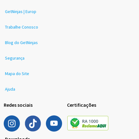
GetNinjas | Europ
Trabalhe Conosco
Blog do GetNinjas
Segurança
Mapa do Site
Ajuda
Redes sociais
Certificações
Downloads