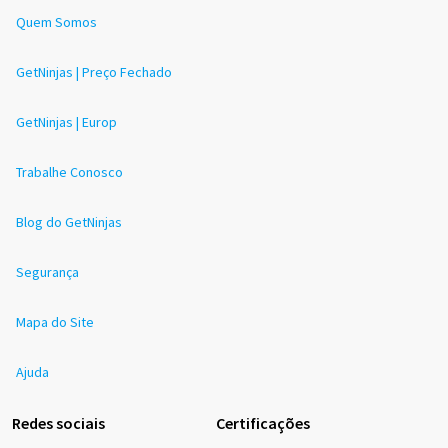
Quem Somos
GetNinjas | Preço Fechado
GetNinjas | Europ
Trabalhe Conosco
Blog do GetNinjas
Segurança
Mapa do Site
Ajuda
Redes sociais
Certificações