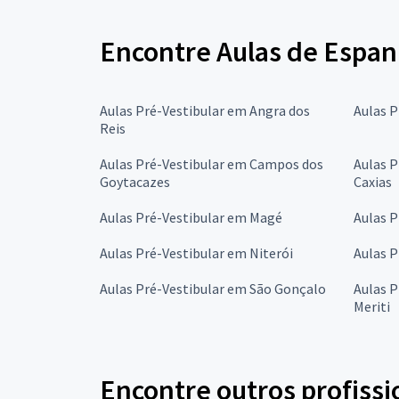
Encontre Aulas de Espanh
Aulas Pré-Vestibular em Angra dos
Aulas P
Reis
Aulas Pré-Vestibular em Campos dos
Aulas P
Goytacazes
Caxias
Aulas Pré-Vestibular em Magé
Aulas P
Aulas Pré-Vestibular em Niterói
Aulas P
Aulas Pré-Vestibular em São Gonçalo
Aulas P
Meriti
Encontre outros profissi