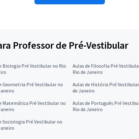
ara Professor de Pré-Vestibular
e Biologia Pré Vestibular no Rio
Aulas de Filosofia Pré Vestibula
iro
Rio de Janeiro
e Geometria Pré Vestibular no
Aulas de História Pré Vestibula
Janeiro
de Janeiro
e Matemática Pré Vestibular no
Aulas de Português Pré Vestibu
Janeiro
Rio de Janeiro
e Sociologia Pré Vestibular no
Janeiro