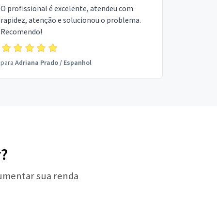
O profissional é excelente, atendeu com
rapidez, atenção e solucionou o problema.
Recomendo!
para
Adriana Prado
/
Espanhol
r?
aumentar sua renda