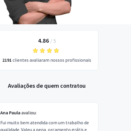
4.86
/
5
2191
clientes avaliaram nossos profissionais
Avaliações de quem contratou
Ana Paula
avaliou:
Fui muito bem atendida com um trabalho de
qualidade. Valeu a pena, orçamento grátis e