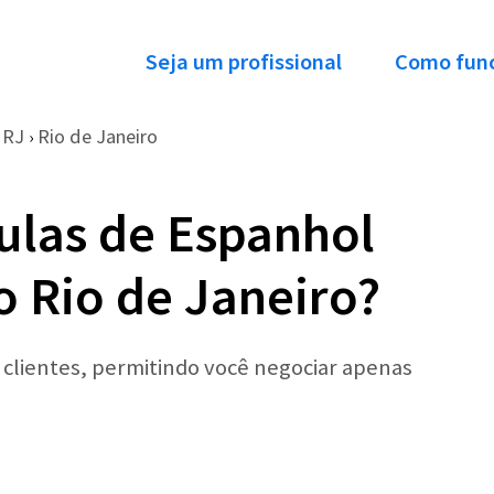
Seja um profissional
Como fun
RJ
Rio de Janeiro
›
ulas de Espanhol
o Rio de Janeiro?
r clientes, permitindo você negociar apenas