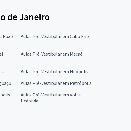
io de Janeiro
rd Roxo
Aulas Pré-Vestibular em Cabo Frio
aí
Aulas Pré-Vestibular em Macaé
ita
Aulas Pré-Vestibular em Nilópolis
Iguaçu
Aulas Pré-Vestibular em Petrópolis
polis
Aulas Pré-Vestibular em Volta
Redonda