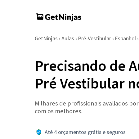
GetNinjas
Aulas
Pré-Vestibular
Espanhol
›
›
›
›
Precisando de A
Pré Vestibular n
Milhares de profissionais avaliados po
com os melhores.
Até 4 orçamentos grátis e seguros