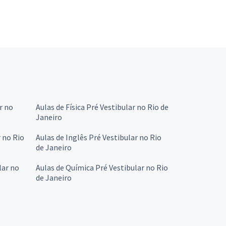
r no
Aulas de Física Pré Vestibular no Rio de
Janeiro
r no Rio
Aulas de Inglês Pré Vestibular no Rio
de Janeiro
lar no
Aulas de Química Pré Vestibular no Rio
de Janeiro