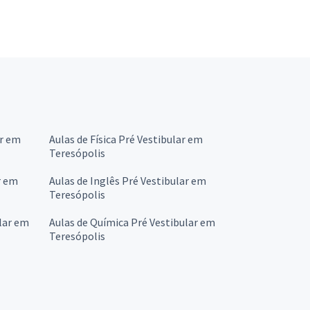
ar em
Aulas de Física Pré Vestibular em
Teresópolis
r em
Aulas de Inglês Pré Vestibular em
Teresópolis
lar em
Aulas de Química Pré Vestibular em
Teresópolis