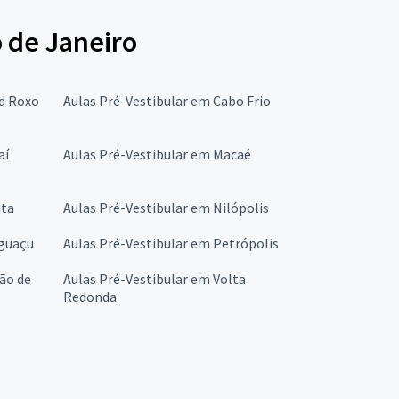
o de Janeiro
rd Roxo
Aulas Pré-Vestibular em Cabo Frio
aí
Aulas Pré-Vestibular em Macaé
ita
Aulas Pré-Vestibular em Nilópolis
Iguaçu
Aulas Pré-Vestibular em Petrópolis
ão de
Aulas Pré-Vestibular em Volta
Redonda