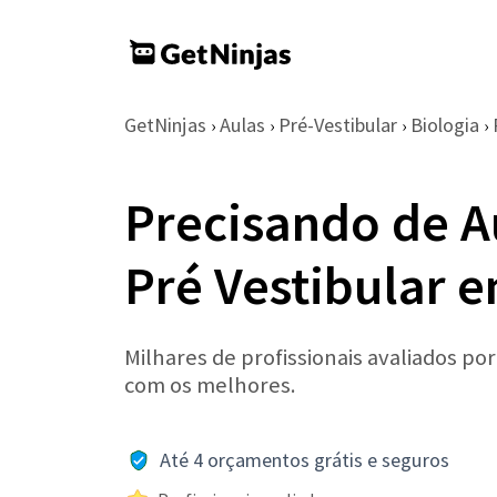
GetNinjas
Aulas
Pré-Vestibular
Biologia
›
›
›
›
Precisando de A
Pré Vestibular 
Milhares de profissionais avaliados po
com os melhores.
Até 4 orçamentos grátis e seguros