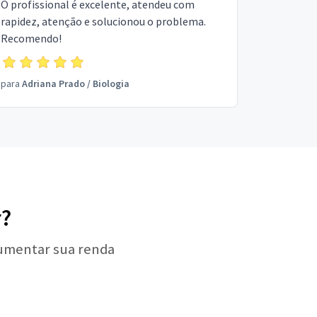
O profissional é excelente, atendeu com
rapidez, atenção e solucionou o problema.
Recomendo!
para
Adriana Prado
/
Biologia
r?
aumentar sua renda