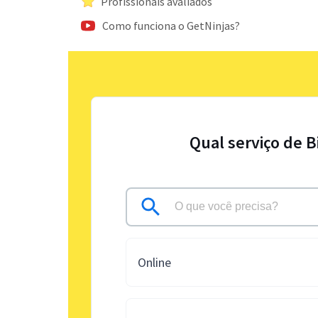
Profissionais avaliados
Como funciona o GetNinjas?
Qual serviço de B
Online