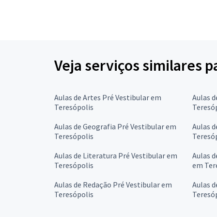
Veja serviços similares p
Aulas de Artes Pré Vestibular em
Aulas d
Teresópolis
Teresó
Aulas de Geografia Pré Vestibular em
Aulas d
Teresópolis
Teresó
Aulas de Literatura Pré Vestibular em
Aulas d
Teresópolis
em Ter
Aulas de Redação Pré Vestibular em
Aulas d
Teresópolis
Teresó