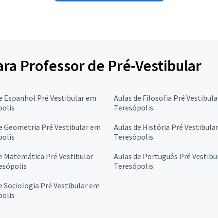
ara Professor de Pré-Vestibular
e Espanhol Pré Vestibular em
Aulas de Filosofia Pré Vestibul
polis
Teresópolis
e Geometria Pré Vestibular em
Aulas de História Pré Vestibula
polis
Teresópolis
e Matemática Pré Vestibular
Aulas de Português Pré Vestibu
esópolis
Teresópolis
e Sociologia Pré Vestibular em
polis