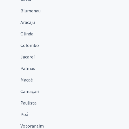
Blumenau
Aracaju
Olinda
Colombo
Jacareí
Palmas
Macaé
Camaçari
Paulista
Poá
Votorantim