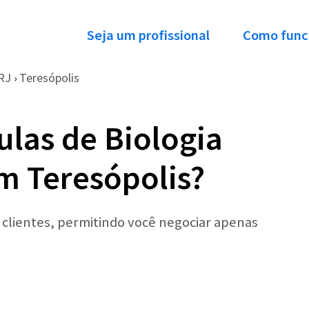
Seja um profissional
Como func
RJ
Teresópolis
›
ulas de Biologia
em Teresópolis?
r clientes, permitindo você negociar apenas