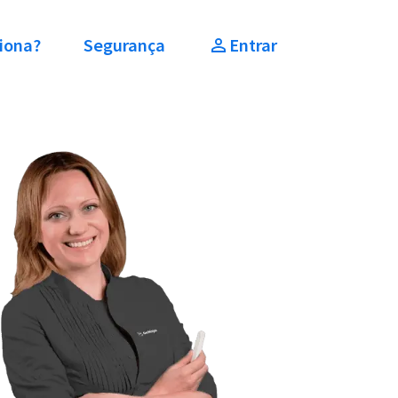
iona?
Segurança
Entrar