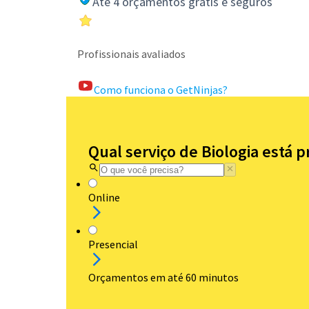
Até 4 orçamentos grátis e seguros
Profissionais avaliados
Como funciona o GetNinjas?
Qual serviço de Biologia está 
Online
Presencial
Orçamentos em até 60 minutos