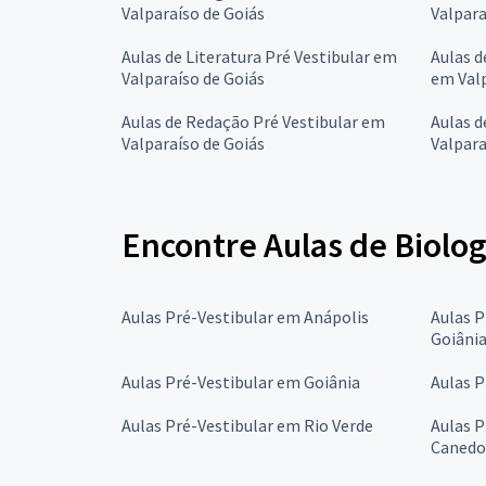
Valparaíso de Goiás
Valpara
Aulas de Literatura Pré Vestibular em
Aulas d
Valparaíso de Goiás
em Valp
Aulas de Redação Pré Vestibular em
Aulas d
Valparaíso de Goiás
Valpara
Encontre Aulas de Biolog
Aulas Pré-Vestibular em Anápolis
Aulas P
Goiâni
Aulas Pré-Vestibular em Goiânia
Aulas P
Aulas Pré-Vestibular em Rio Verde
Aulas P
Canedo