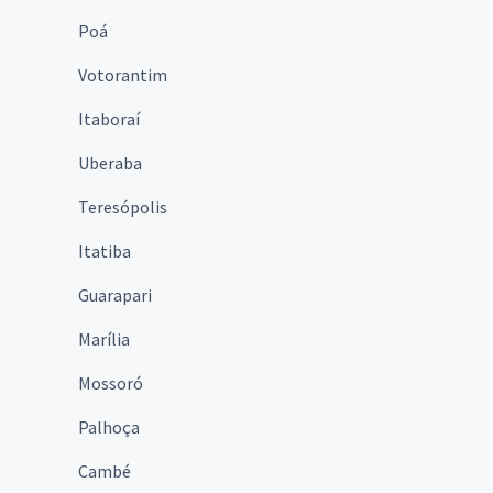
Poá
Votorantim
Itaboraí
Uberaba
Teresópolis
Itatiba
Guarapari
Marília
Mossoró
Palhoça
Cambé