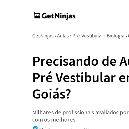
GetNinjas
Aulas
Pré-Vestibular
Biologia
›
›
›
›
Precisando de A
Pré Vestibular 
Goiás?
Milhares de profissionais avaliados po
com os melhores.