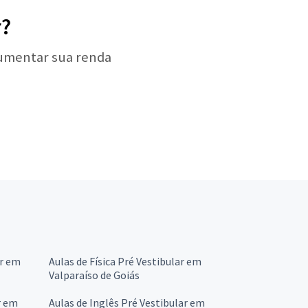
r?
aumentar sua renda
ar em
Aulas de Física Pré Vestibular em
Valparaíso de Goiás
r em
Aulas de Inglês Pré Vestibular em