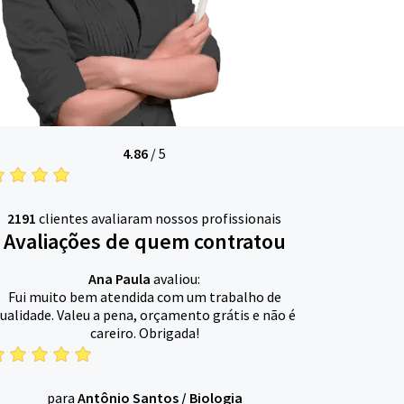
4.86
/
5
2191
clientes avaliaram nossos profissionais
Avaliações de quem contratou
Ana Paula
avaliou:
Fui muito bem atendida com um trabalho de
ualidade. Valeu a pena, orçamento grátis e não é
careiro. Obrigada!
para
Antônio Santos
/
Biologia