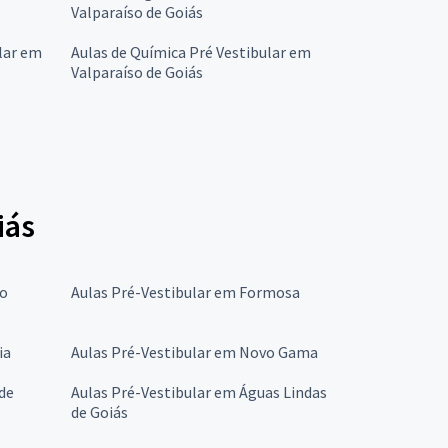
Valparaíso de Goiás
lar em
Aulas de Química Pré Vestibular em
Valparaíso de Goiás
iás
ão
Aulas Pré-Vestibular em Formosa
ia
Aulas Pré-Vestibular em Novo Gama
de
Aulas Pré-Vestibular em Águas Lindas
de Goiás