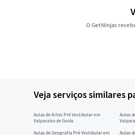
V
O GetNinjas receb
Veja serviços similares p
Aulas de Artes Pré Vestibular em
Aulas d
Valparaíso de Goiás
Valpara
Aulas de Geografia Pré Vestibular em
Aulas d