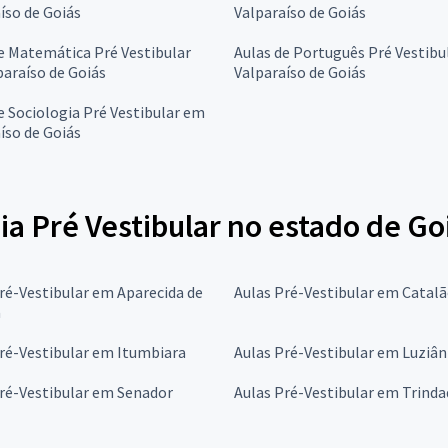
íso de Goiás
Valparaíso de Goiás
e Matemática Pré Vestibular
Aulas de Português Pré Vestibu
araíso de Goiás
Valparaíso de Goiás
e Sociologia Pré Vestibular em
íso de Goiás
ia Pré Vestibular no estado de Go
ré-Vestibular em Aparecida de
Aulas Pré-Vestibular em Catal
a
ré-Vestibular em Itumbiara
Aulas Pré-Vestibular em Luziân
ré-Vestibular em Senador
Aulas Pré-Vestibular em Trinda