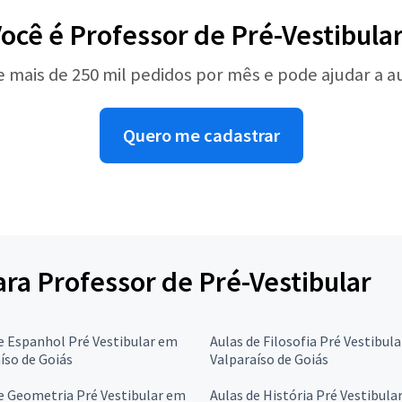
ocê é Professor de Pré-Vestibula
e mais de 250 mil pedidos por mês e pode ajudar a 
Quero me cadastrar
ara Professor de Pré-Vestibular
e Espanhol Pré Vestibular em
Aulas de Filosofia Pré Vestibul
íso de Goiás
Valparaíso de Goiás
e Geometria Pré Vestibular em
Aulas de História Pré Vestibula