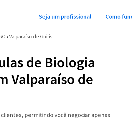
Seja um profissional
Como fun
GO
Valparaíso de Goiás
›
ulas de Biologia
em Valparaíso de
r clientes, permitindo você negociar apenas