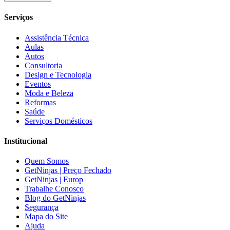
Serviços
Assistência Técnica
Aulas
Autos
Consultoria
Design e Tecnologia
Eventos
Moda e Beleza
Reformas
Saúde
Serviços Domésticos
Institucional
Quem Somos
GetNinjas | Preço Fechado
GetNinjas | Europ
Trabalhe Conosco
Blog do GetNinjas
Segurança
Mapa do Site
Ajuda