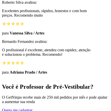
Roberto Silva
avaliou:
Excelentes profissionais, rápidos, honestos e com bom
preços. Recomendo muito
para
Vanessa Silva
/
Artes
Bernardo Fernandez
avaliou:
O profissional é excelente, atendeu com rapidez, atenção
e solucionou o problema. Recomendo!
para
Adriana Prado
/
Artes
Você é Professor de Pré-Vestibular?
O GetNinjas recebe mais de 250 mil pedidos por mês e pode ajudar
a aumentar sua renda
Quero me cadastrar