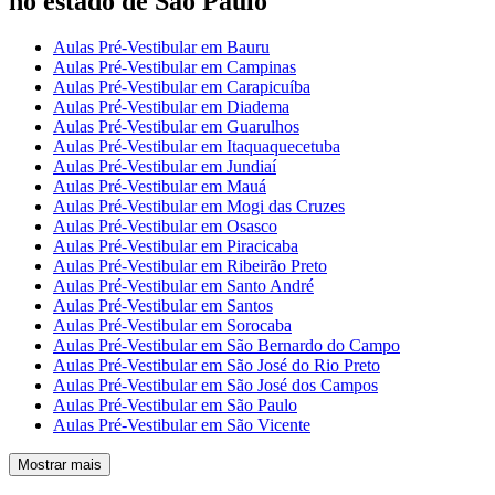
no estado de São Paulo
Aulas Pré-Vestibular em Bauru
Aulas Pré-Vestibular em Campinas
Aulas Pré-Vestibular em Carapicuíba
Aulas Pré-Vestibular em Diadema
Aulas Pré-Vestibular em Guarulhos
Aulas Pré-Vestibular em Itaquaquecetuba
Aulas Pré-Vestibular em Jundiaí
Aulas Pré-Vestibular em Mauá
Aulas Pré-Vestibular em Mogi das Cruzes
Aulas Pré-Vestibular em Osasco
Aulas Pré-Vestibular em Piracicaba
Aulas Pré-Vestibular em Ribeirão Preto
Aulas Pré-Vestibular em Santo André
Aulas Pré-Vestibular em Santos
Aulas Pré-Vestibular em Sorocaba
Aulas Pré-Vestibular em São Bernardo do Campo
Aulas Pré-Vestibular em São José do Rio Preto
Aulas Pré-Vestibular em São José dos Campos
Aulas Pré-Vestibular em São Paulo
Aulas Pré-Vestibular em São Vicente
Mostrar mais