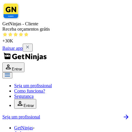
GetNinjas - Cliente
Receba orçamentos grátis
+30K
Baixar app
Entrar
Seja um profissional
Como funciona?
Segurança
Entrar
Seja um profissional
GetNinjas
›