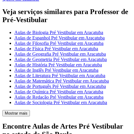
Veja serviços similares para Professor de
Pré-Vestibular
Aulas de Biologia Pré Vestibular em Araçatuba
Aulas de Espanhol Pré Vestibular em Araçatuba
Aulas de Filosofia Pré Vestibular em Araçatuba
Aulas de Física Pré Vestibular em Araçatuba
Aulas de Geografia Pré Vestibular em Araçatuba
Aulas de Geometria Pré Vestibular em Araçatuba
Aulas de História Pré Vestibular em Araçatuba
Aulas de Inglês Pré Vestibular em Araçatuba
Aulas de Literatura Pré Vestibular em Araçatuba
Aulas de Matemática Pré Vestibular em Araçatuba
Aulas de Português Pré Vestibular em Araçatuba
Aulas de Química Pré Vestibular em Araçatuba
Aulas de Redação Pré Vestibular em Araçatuba
Aulas de Sociologia Pré Vestibular em Araçatuba
Mostrar mais
Encontre Aulas de Artes Pré Vestibular