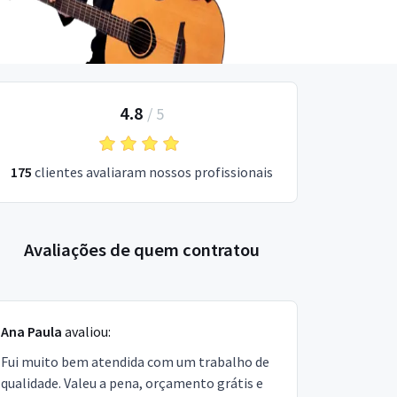
4.8
/
5
175
clientes avaliaram nossos profissionais
Avaliações de quem contratou
Ana Paula
avaliou:
Fui muito bem atendida com um trabalho de
qualidade. Valeu a pena, orçamento grátis e