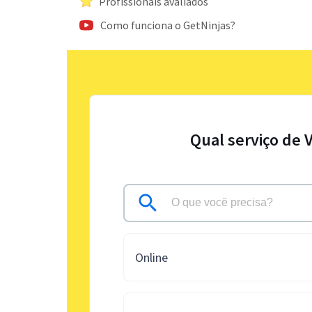
Profissionais avaliados
Como funciona o GetNinjas?
Qual serviço de 
Online