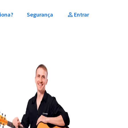
iona?
Segurança
Entrar