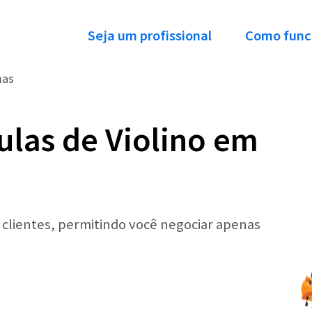
Seja um profissional
Como func
mas
ulas de Violino em
r clientes, permitindo você negociar apenas