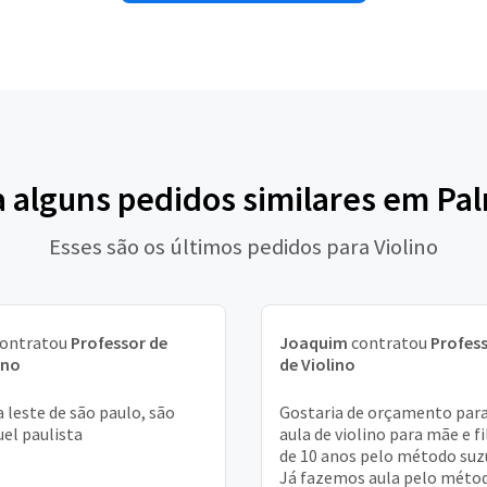
a alguns pedidos similares em Pa
Esses são os últimos pedidos para Violino
ontratou
Professor de
Joaquim
contratou
Profes
ino
de Violino
 leste de são paulo, são
Gostaria de orçamento par
el paulista
aula de violino para mãe e f
de 10 anos pelo método suzu
Já fazemos aula pelo méto