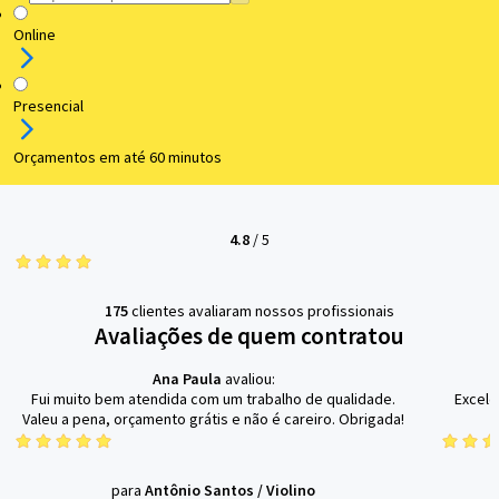
Online
Presencial
Orçamentos em até 60 minutos
4.8
/
5
175
clientes avaliaram nossos profissionais
Avaliações de quem contratou
Ana Paula
avaliou:
Fui muito bem atendida com um trabalho de qualidade.
Excele
Valeu a pena, orçamento grátis e não é careiro. Obrigada!
para
Antônio Santos
/
Violino