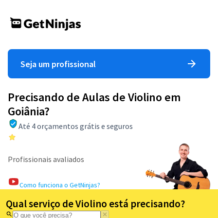
Seja um profissional
Precisando de Aulas de Violino em
Goiânia?
Até 4 orçamentos grátis e seguros
Profissionais avaliados
Como funciona o GetNinjas?
Qual serviço de Violino está precisando?