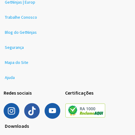
GetNinjas | Europ
Trabalhe Conosco
Blog do GetNinjas
Segurança
Mapa do Site
Ajuda
Redes sociais
Certificações
Downloads