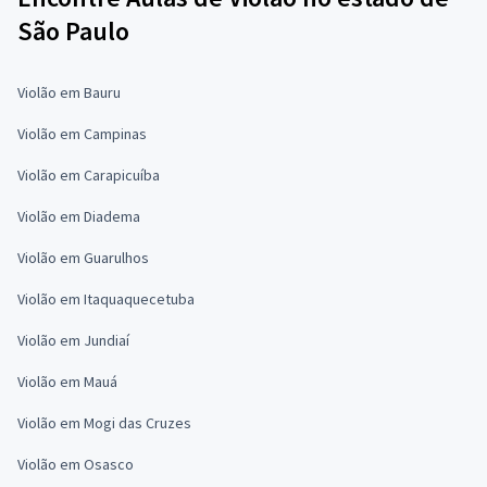
São Paulo
Violão em Bauru
Violão em Campinas
Violão em Carapicuíba
Violão em Diadema
Violão em Guarulhos
Violão em Itaquaquecetuba
Violão em Jundiaí
Violão em Mauá
Violão em Mogi das Cruzes
Violão em Osasco