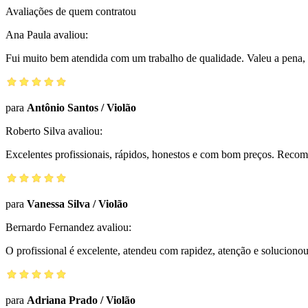
Avaliações de quem contratou
Ana Paula
avaliou:
Fui muito bem atendida com um trabalho de qualidade. Valeu a pena, 
para
Antônio Santos
/
Violão
Roberto Silva
avaliou:
Excelentes profissionais, rápidos, honestos e com bom preços. Reco
para
Vanessa Silva
/
Violão
Bernardo Fernandez
avaliou:
O profissional é excelente, atendeu com rapidez, atenção e solucio
para
Adriana Prado
/
Violão