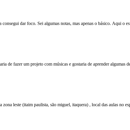
a consegui dar foco. Sei algumas notas, mas apenas o básico. Aqui o es
taria de fazer um projeto com músicas e gostaria de aprender algumas d
 zona leste (itaim paulista, são miguel, itaquera) , local das aulas no 