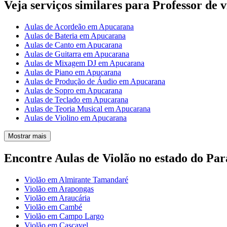
Veja serviços similares para Professor de v
Aulas de Acordeão em Apucarana
Aulas de Bateria em Apucarana
Aulas de Canto em Apucarana
Aulas de Guitarra em Apucarana
Aulas de Mixagem DJ em Apucarana
Aulas de Piano em Apucarana
Aulas de Produção de Áudio em Apucarana
Aulas de Sopro em Apucarana
Aulas de Teclado em Apucarana
Aulas de Teoria Musical em Apucarana
Aulas de Violino em Apucarana
Mostrar mais
Encontre Aulas de Violão no estado do Pa
Violão em Almirante Tamandaré
Violão em Arapongas
Violão em Araucária
Violão em Cambé
Violão em Campo Largo
Violão em Cascavel