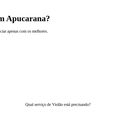
 em Apucarana?
gociar apenas com os melhores.
Qual serviço de Violão está precisando?