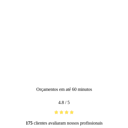
Orçamentos em até 60 minutos
4.8
/
5
175
clientes avaliaram nossos profissionais