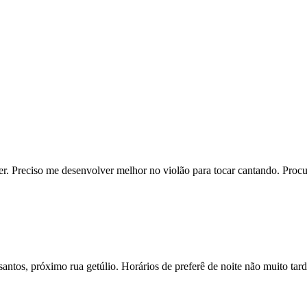
r. Preciso me desenvolver melhor no violão para tocar cantando. Procu
antos, próximo rua getúlio. Horários de preferê de noite não muito tar