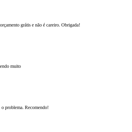
orçamento grátis e não é careiro. Obrigada!
mendo muito
nou o problema. Recomendo!