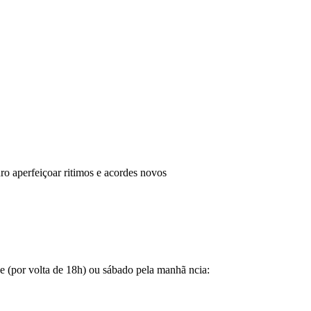
ro aperfeiçoar ritimos e acordes novos
de (por volta de 18h) ou sábado pela manhã ncia: