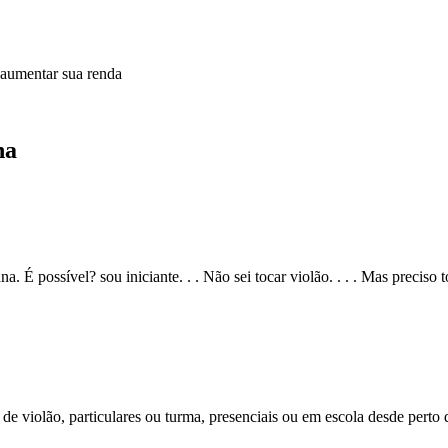
 aumentar sua renda
na
 É possível? sou iniciante. . . Não sei tocar violão. . . . Mas preciso 
e violão, particulares ou turma, presenciais ou em escola desde perto d