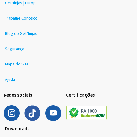
GetNinjas | Europ
Trabalhe Conosco
Blog do GetNinjas
Segurança
Mapa do Site
Ajuda
Redes sociais
Certificações
Downloads