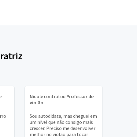
ratriz
e
Nicole
contratou
Professor de
violão
rro
Sou autodidata, mas cheguei em
um nível que não consigo mais
crescer. Preciso me desenvolver
melhor no violão para tocar