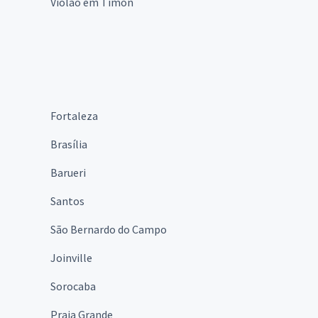
Violão em Timon
Fortaleza
Brasília
Barueri
Santos
São Bernardo do Campo
Joinville
Sorocaba
Praia Grande