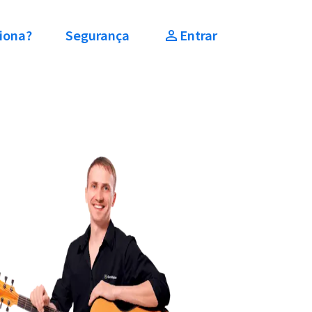
iona?
Segurança
Entrar