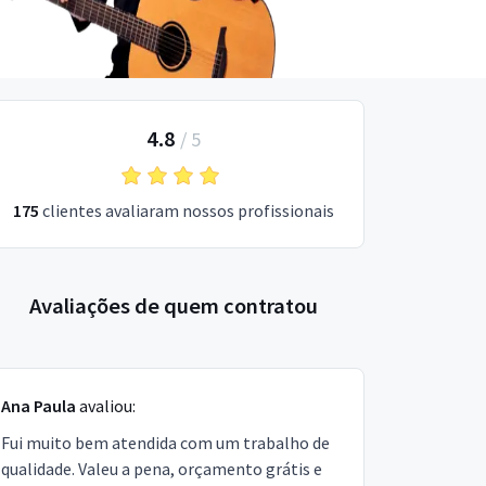
4.8
/
5
175
clientes avaliaram nossos profissionais
Avaliações de quem contratou
Ana Paula
avaliou:
Fui muito bem atendida com um trabalho de
qualidade. Valeu a pena, orçamento grátis e