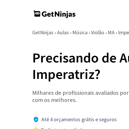
GetNinjas
Aulas
Música
Violão
MA
Impe
›
›
›
›
›
Precisando de A
Imperatriz?
Milhares de profissionais avaliados po
com os melhores.
Até 4 orçamentos grátis e seguros