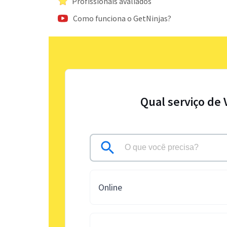
Profissionais avaliados
Como funciona o GetNinjas?
Qual serviço de 
Online