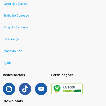
GetNinjas | Europ
Trabalhe Conosco
Blog do GetNinjas
Segurança
Mapa do Site
Ajuda
Redes sociais
Certificações
Downloads