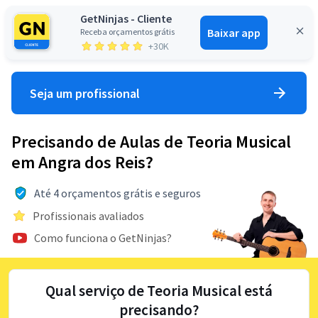
GetNinjas - Cliente
Baixar app
Receba orçamentos grátis
Entrar
+30K
Seja um profissional
Precisando de Aulas de Teoria Musical
em Angra dos Reis?
Até 4 orçamentos grátis e seguros
Profissionais avaliados
Como funciona o GetNinjas?
Qual serviço de Teoria Musical está
precisando?