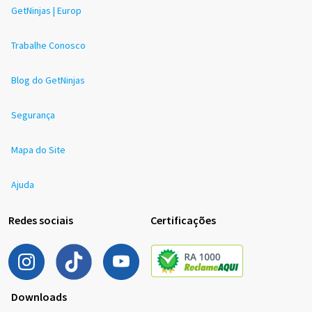
GetNinjas | Europ
Trabalhe Conosco
Blog do GetNinjas
Segurança
Mapa do Site
Ajuda
Redes sociais
Certificações
Downloads