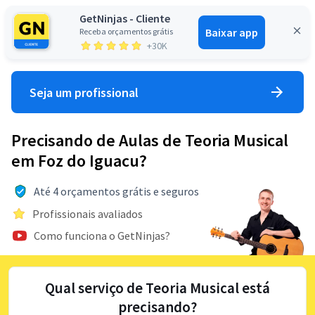
GetNinjas - Cliente
Baixar app
Receba orçamentos grátis
Entrar
+30K
Seja um profissional
Precisando de Aulas de Teoria Musical
em Foz do Iguacu?
Até 4 orçamentos grátis e seguros
Profissionais avaliados
Como funciona o GetNinjas?
Qual serviço de Teoria Musical está
precisando?