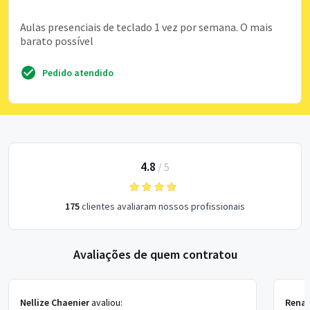
Aulas presenciais de teclado 1 vez por semana. O mais
barato possível
Pedido atendido
4.8
/
5
175
clientes avaliaram nossos profissionais
Avaliações de quem contratou
Nellize Chaenier
avaliou:
Rena