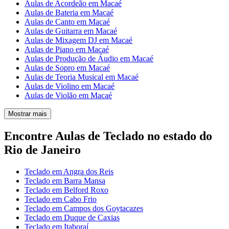
Aulas de Acordeão em Macaé
Aulas de Bateria em Macaé
Aulas de Canto em Macaé
Aulas de Guitarra em Macaé
Aulas de Mixagem DJ em Macaé
Aulas de Piano em Macaé
Aulas de Produção de Áudio em Macaé
Aulas de Sopro em Macaé
Aulas de Teoria Musical em Macaé
Aulas de Violino em Macaé
Aulas de Violão em Macaé
Mostrar mais
Encontre Aulas de Teclado no estado do
Rio de Janeiro
Teclado em Angra dos Reis
Teclado em Barra Mansa
Teclado em Belford Roxo
Teclado em Cabo Frio
Teclado em Campos dos Goytacazes
Teclado em Duque de Caxias
Teclado em Itaboraí