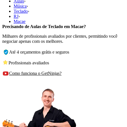
Aulas
›
Música
›
Teclado
›
RJ
›
Macae
Precisando de Aulas de Teclado em Macae?
Milhares de profissionais avaliados por clientes, permitindo você
negociar apenas com os melhores.
Até 4 orçamentos grátis e seguros
Profissionais avaliados
Como funciona o GetNinjas?