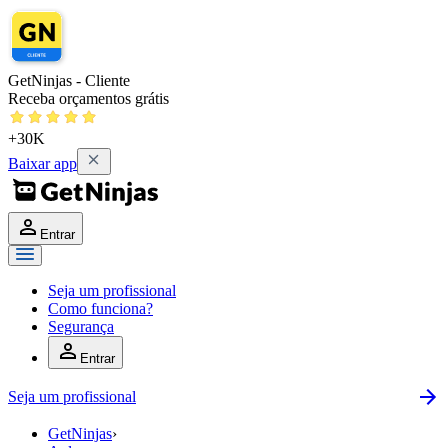
GetNinjas - Cliente
Receba orçamentos grátis
+30K
Baixar app
Entrar
Seja um profissional
Como funciona?
Segurança
Entrar
Seja um profissional
GetNinjas
›