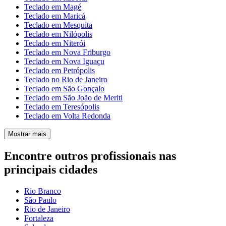
Teclado em Magé
Teclado em Maricá
Teclado em Mesquita
Teclado em Nilópolis
Teclado em Niterói
Teclado em Nova Friburgo
Teclado em Nova Iguaçu
Teclado em Petrópolis
Teclado no Rio de Janeiro
Teclado em São Gonçalo
Teclado em São João de Meriti
Teclado em Teresópolis
Teclado em Volta Redonda
Mostrar mais
Encontre outros profissionais nas
principais cidades
Rio Branco
São Paulo
Rio de Janeiro
Fortaleza