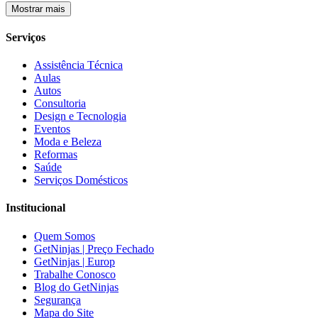
Mostrar mais
Serviços
Assistência Técnica
Aulas
Autos
Consultoria
Design e Tecnologia
Eventos
Moda e Beleza
Reformas
Saúde
Serviços Domésticos
Institucional
Quem Somos
GetNinjas | Preço Fechado
GetNinjas | Europ
Trabalhe Conosco
Blog do GetNinjas
Segurança
Mapa do Site