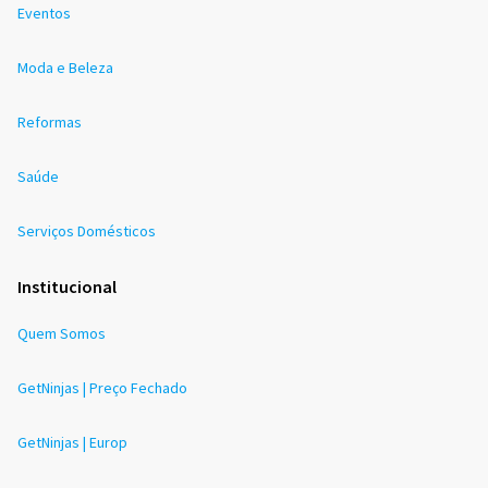
Eventos
Moda e Beleza
Reformas
Saúde
Serviços Domésticos
Institucional
Quem Somos
GetNinjas | Preço Fechado
GetNinjas | Europ