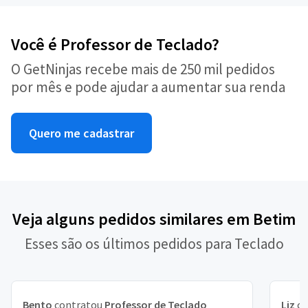
Você é Professor de Teclado?
O GetNinjas recebe mais de 250 mil pedidos
por mês e pode ajudar a aumentar sua renda
Quero me cadastrar
Veja alguns pedidos similares em Betim
Esses são os últimos pedidos para Teclado
Bento
contratou
Professor de Teclado
Liz
co