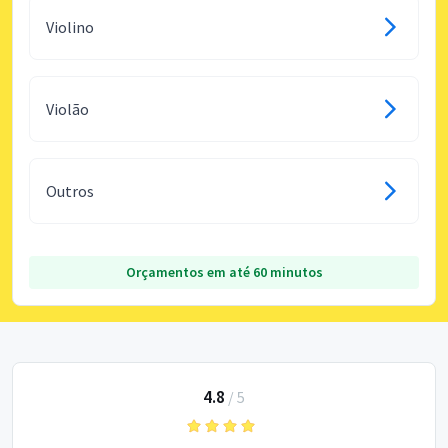
Violino
Violão
Outros
Orçamentos em até 60 minutos
4.8
/
5