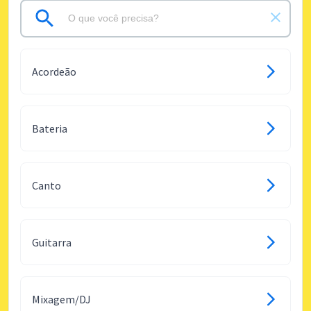
Acordeão
Bateria
Canto
Guitarra
Mixagem/DJ