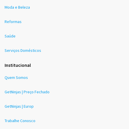
Moda e Beleza
Reformas
Saúde
Serviços Domésticos
Institucional
Quem Somos
GetNinjas | Preço Fechado
GetNinjas | Europ
Trabalhe Conosco