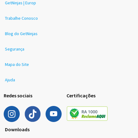
GetNinjas | Europ
Trabalhe Conosco
Blog do GetNinjas
Segurança
Mapa do Site
Ajuda
Redes sociais
Certificações
Downloads