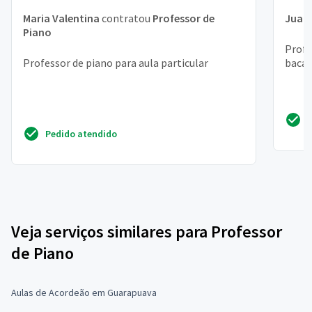
Maria Valentina
contratou
Professor de
Juan
Piano
Profe
Professor de piano para aula particular
bacac
Pedido atendido
Veja serviços similares para Professor
de Piano
Aulas de Acordeão em Guarapuava