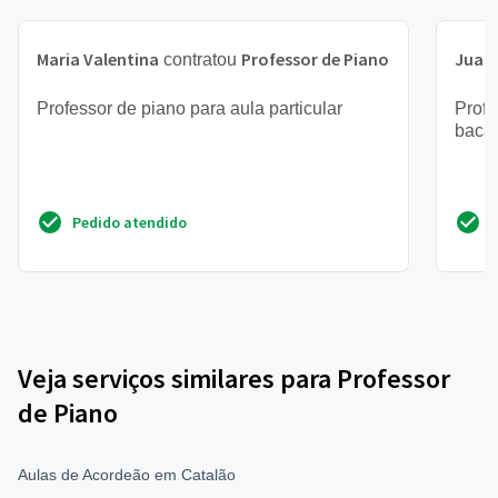
Maria Valentina
Professor de Piano
Juan
contratou
Professor de piano para aula particular
Profe
bacac
Pedido atendido
Veja serviços similares para Professor
de Piano
Aulas de Acordeão em Catalão