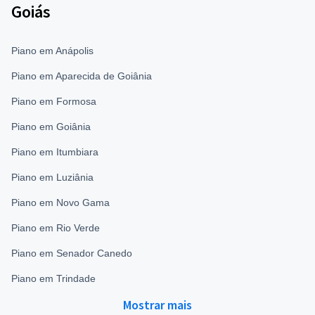
Goiás
Piano em Anápolis
Piano em Aparecida de Goiânia
Piano em Formosa
Piano em Goiânia
Piano em Itumbiara
Piano em Luziânia
Piano em Novo Gama
Piano em Rio Verde
Piano em Senador Canedo
Piano em Trindade
Mostrar mais