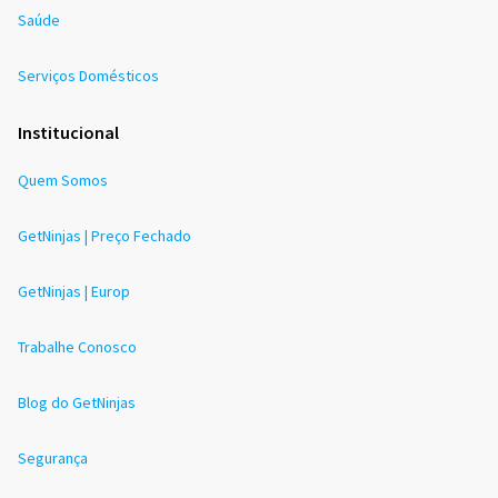
Saúde
Serviços Domésticos
Institucional
Quem Somos
GetNinjas | Preço Fechado
GetNinjas | Europ
Trabalhe Conosco
Blog do GetNinjas
Segurança