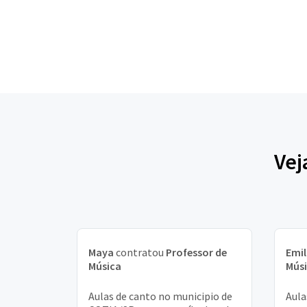
Vej
Maya
contratou
Professor de
Emil
Música
Mús
Aulas de canto no municipio de
Aula