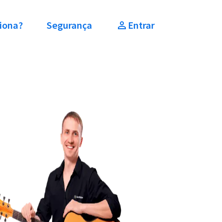
iona?
Segurança
Entrar