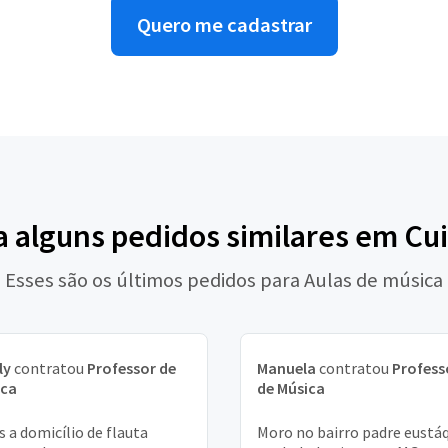
Quero me cadastrar
a alguns pedidos similares em Cu
Esses são os últimos pedidos para Aulas de música
ly
contratou
Professor de
Manuela
contratou
Profess
ica
de Música
s a domicílio de flauta
Moro no bairro padre eustá