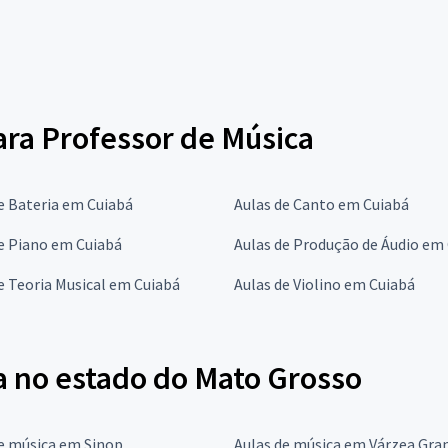
para Professor de Música
e Bateria em Cuiabá
Aulas de Canto em Cuiabá
e Piano em Cuiabá
Aulas de Produção de Áudio em
e Teoria Musical em Cuiabá
Aulas de Violino em Cuiabá
a no estado do Mato Grosso
e música em Sinop
Aulas de música em Várzea Gra