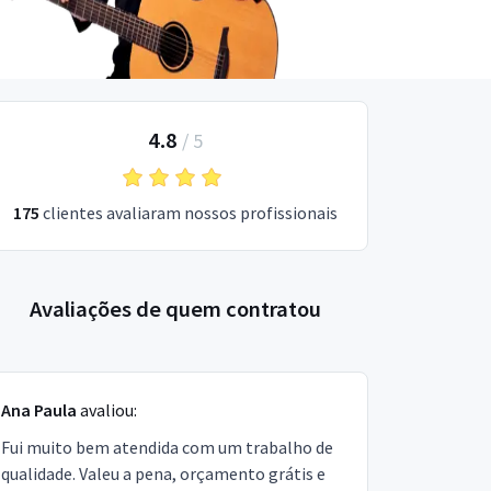
4.8
/
5
175
clientes avaliaram nossos profissionais
Avaliações de quem contratou
Ana Paula
avaliou:
Fui muito bem atendida com um trabalho de
qualidade. Valeu a pena, orçamento grátis e