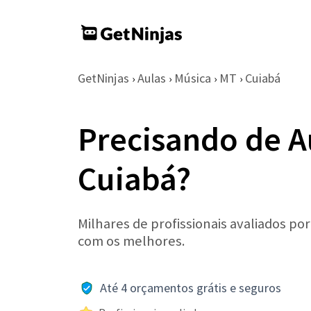
GetNinjas
Aulas
Música
MT
Cuiabá
›
›
›
›
Precisando de A
Cuiabá?
Milhares de profissionais avaliados po
com os melhores.
Até 4 orçamentos grátis e seguros