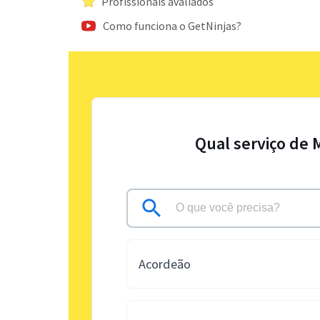
Profissionais avaliados
Como funciona o GetNinjas?
Qual serviço de 
Acordeão