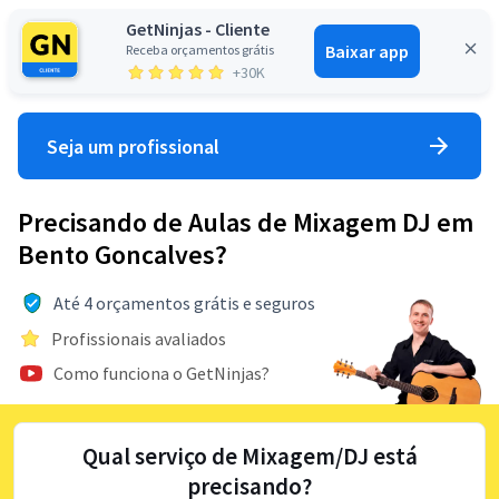
GetNinjas - Cliente
Baixar app
Receba orçamentos grátis
Entrar
+30K
Seja um profissional
Precisando de Aulas de Mixagem DJ em
Bento Goncalves?
Até 4 orçamentos grátis e seguros
Profissionais avaliados
Como funciona o GetNinjas?
Qual serviço de Mixagem/DJ está
precisando?