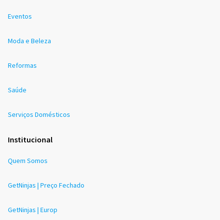
Eventos
Moda e Beleza
Reformas
Saúde
Serviços Domésticos
Institucional
Quem Somos
GetNinjas | Preço Fechado
GetNinjas | Europ