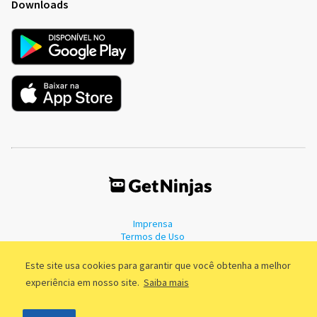
Downloads
Imprensa
Termos de Uso
Política de Privacidade
Este site usa cookies para garantir que você obtenha a melhor
experiência em nosso site.
Saiba mais
©2011 - 2026, GetNinjas LTDA. CNPJ 55.744.877/0001-89 - Rua Dr.