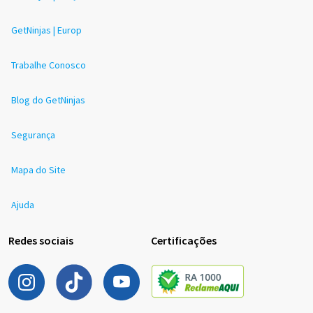
GetNinjas | Europ
Trabalhe Conosco
Blog do GetNinjas
Segurança
Mapa do Site
Ajuda
Redes sociais
Certificações