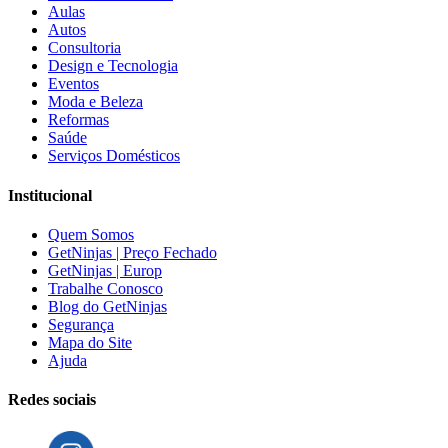
Aulas
Autos
Consultoria
Design e Tecnologia
Eventos
Moda e Beleza
Reformas
Saúde
Serviços Domésticos
Institucional
Quem Somos
GetNinjas | Preço Fechado
GetNinjas | Europ
Trabalhe Conosco
Blog do GetNinjas
Segurança
Mapa do Site
Ajuda
Redes sociais