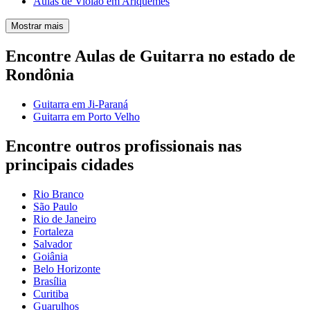
Aulas de Violão em Ariquemes
Mostrar mais
Encontre Aulas de Guitarra no estado de
Rondônia
Guitarra em Ji-Paraná
Guitarra em Porto Velho
Encontre outros profissionais nas
principais cidades
Rio Branco
São Paulo
Rio de Janeiro
Fortaleza
Salvador
Goiânia
Belo Horizonte
Brasília
Curitiba
Guarulhos