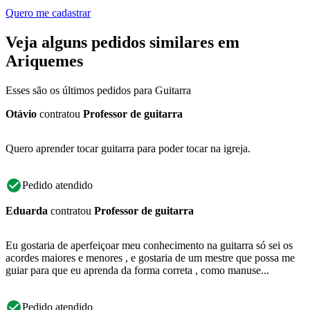
Quero me cadastrar
Veja alguns pedidos similares em
Ariquemes
Esses são os últimos pedidos para Guitarra
Otávio
contratou
Professor de guitarra
Quero aprender tocar guitarra para poder tocar na igreja.
Pedido atendido
Eduarda
contratou
Professor de guitarra
Eu gostaria de aperfeiçoar meu conhecimento na guitarra só sei os
acordes maiores e menores , e gostaria de um mestre que possa me
guiar para que eu aprenda da forma correta , como manuse...
Pedido atendido