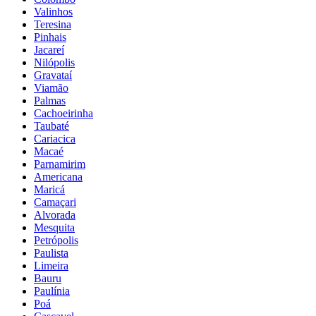
Valinhos
Teresina
Pinhais
Jacareí
Nilópolis
Gravataí
Viamão
Palmas
Cachoeirinha
Taubaté
Cariacica
Macaé
Parnamirim
Americana
Maricá
Camaçari
Alvorada
Mesquita
Petrópolis
Paulista
Limeira
Bauru
Paulínia
Poá