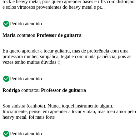
rock e heavy metal, pois quero aprender bases e riffs com distorção
e solos virtuosos provenientes do heavy metal e pr...
Pedido atendido
Maria
contratou
Professor de guitarra
Eu quero aprender a tocar guitarra, mas de preferência com uma
professora mulher, simpática, legal e com muita paciência, pois as
vezes tenho muitas dúvidas :)
Pedido atendido
Rodrigo
contratou
Professor de guitarra
Sou sinistra (canhota). Nunca toquei instrumento algum.
Inicialmente, pensei em aprender a tocar violão, mas meu amor pelo
heavy metal, foi mais forte
Pedido atendido