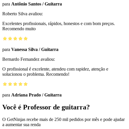
para
Antônio Santos
/
Guitarra
Roberto Silva
avaliou:
Excelentes profissionais, rápidos, honestos e com bom preços.
Recomendo muito
para
Vanessa Silva
/
Guitarra
Bernardo Fernandez
avaliou:
O profissional é excelente, atendeu com rapidez, atenção e
solucionou o problema. Recomendo!
para
Adriana Prado
/
Guitarra
Você é Professor de guitarra?
O GetNinjas recebe mais de 250 mil pedidos por mês e pode ajudar
a aumentar sua renda