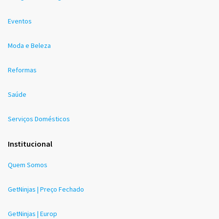
Eventos
Moda e Beleza
Reformas
Saúde
Serviços Domésticos
Institucional
Quem Somos
GetNinjas | Preço Fechado
GetNinjas | Europ