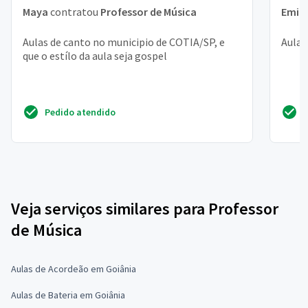
Maya
contratou
Professor de Música
Emill
Aulas de canto no municipio de COTIA/SP, e
Aulas
que o estílo da aula seja gospel
Pedido atendido
Veja serviços similares para Professor
de Música
Aulas de Acordeão em Goiânia
Aulas de Bateria em Goiânia