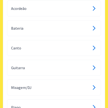
Acordeão
Bateria
Canto
Guitarra
Mixagem/DJ
Piano