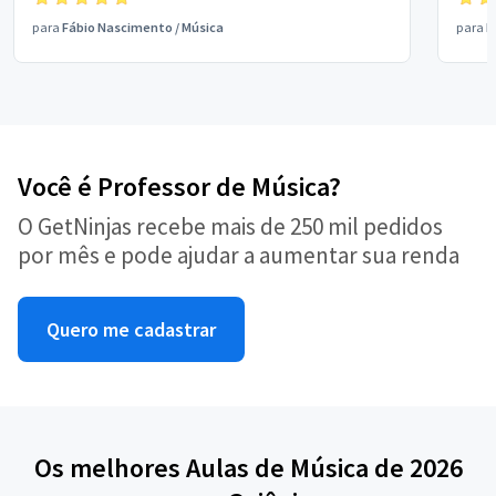
para
Fábio Nascimento
/
Música
para
R
Você é Professor de Música?
O GetNinjas recebe mais de 250 mil pedidos
por mês e pode ajudar a aumentar sua renda
Quero me cadastrar
Os melhores Aulas de Música de 2026