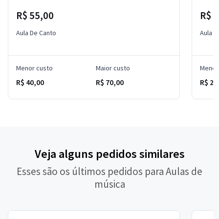
R$ 55,00
R$ 5
Aula De Canto
Aula D
Menor custo
Maior custo
Menor
R$ 40,00
R$ 70,00
R$ 25
Veja alguns pedidos similares
Esses são os últimos pedidos para Aulas de
música