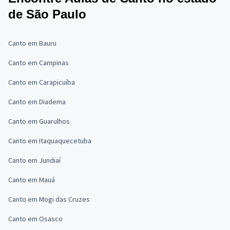
de São Paulo
Canto em Bauru
Canto em Campinas
Canto em Carapicuíba
Canto em Diadema
Canto em Guarulhos
Canto em Itaquaquecetuba
Canto em Jundiaí
Canto em Mauá
Canto em Mogi das Cruzes
Canto em Osasco