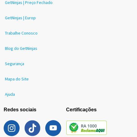
GetNinjas | Preço Fechado
GetNinjas | Europ
Trabalhe Conosco
Blog do GetNinjas
Segurança
Mapa do Site
Ajuda
Redes sociais
Certificações