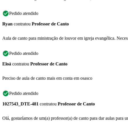
Pedido atendido
Ryan
contratou
Professor de Canto
Aula de canto para ministração de louvor em igreja evangélica. Necess
Pedido atendido
Eloá
contratou
Professor de Canto
Preciso de aula de canto mais em conta em osasco
Pedido atendido
1027543_DTE-481
contratou
Professor de Canto
Olá, gostaríamos de um(a) professor(a) de canto para dar aulas para um