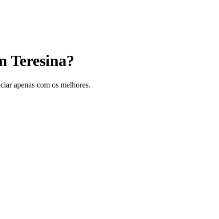
m Teresina?
gociar apenas com os melhores.