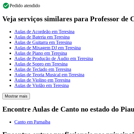
Pedido atendido
Veja serviços similares para Professor de 
Aulas de Acordeão em Teresina
Aulas de Bateria em Teresina
Aulas de Guitarra em Teresina
Aulas de Mixagem DJ em Teresina
Aulas de Piano em Teresina
Aulas de Produção de Áudio em Teresina
Aulas de Sopro em Teresina
Aulas de Teclado em Teresina
Aulas de Teoria Musical em Teresina
Aulas de Violino em Teresina
Aulas de Violão em Teresina
Mostrar mais
Encontre Aulas de Canto no estado do Piau
Canto em Parnaíba