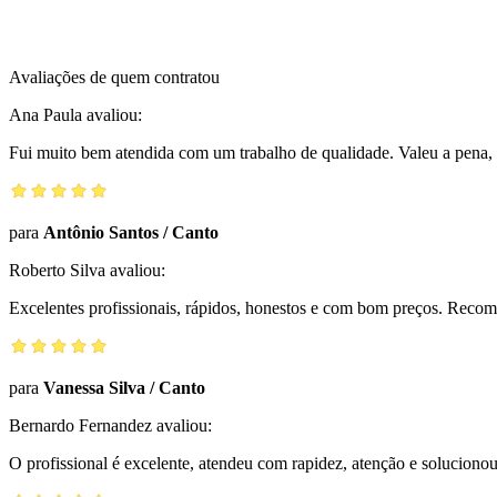
Avaliações de quem contratou
Ana Paula
avaliou:
Fui muito bem atendida com um trabalho de qualidade. Valeu a pena, 
para
Antônio Santos
/
Canto
Roberto Silva
avaliou:
Excelentes profissionais, rápidos, honestos e com bom preços. Reco
para
Vanessa Silva
/
Canto
Bernardo Fernandez
avaliou:
O profissional é excelente, atendeu com rapidez, atenção e solucio