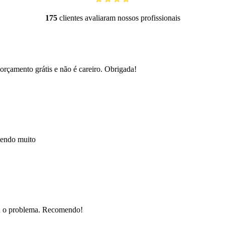
175
clientes avaliaram nossos profissionais
orçamento grátis e não é careiro. Obrigada!
mendo muito
nou o problema. Recomendo!