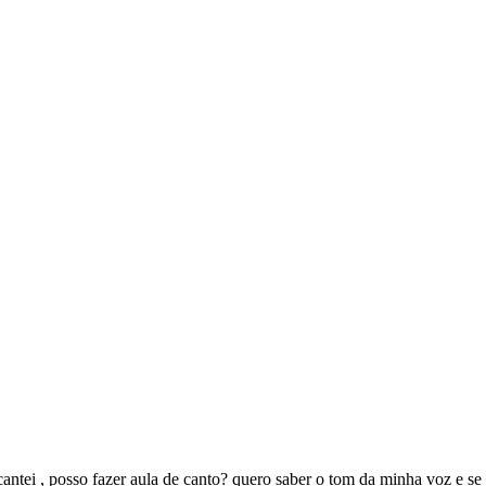
tei , posso fazer aula de canto? quero saber o tom da minha voz e se 