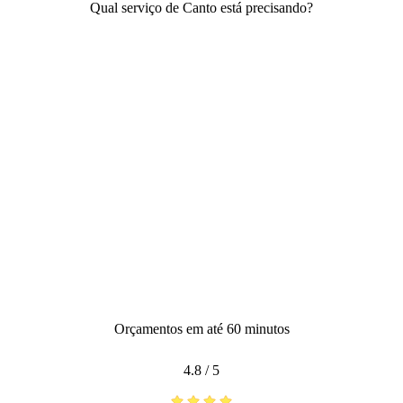
Qual serviço de Canto está precisando?
Orçamentos em até 60 minutos
4.8
/
5