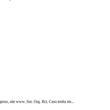
gioso, site www. Sni. Org. Br). Caso tenha int...