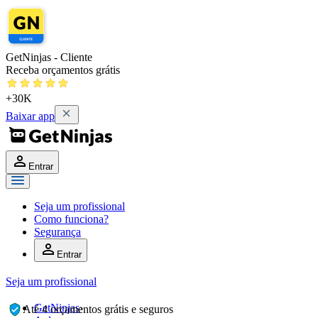
GetNinjas - Cliente
Receba orçamentos grátis
+30K
Baixar app
Entrar
Seja um profissional
Como funciona?
Segurança
Entrar
Seja um profissional
GetNinjas
›
Até 4 orçamentos grátis e seguros