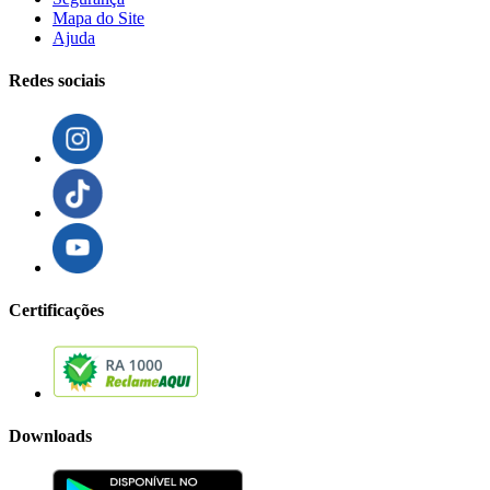
Mapa do Site
Ajuda
Redes sociais
Certificações
Downloads