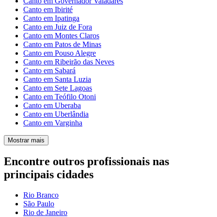
Canto em Governador Valadares
Canto em Ibirité
Canto em Ipatinga
Canto em Juiz de Fora
Canto em Montes Claros
Canto em Patos de Minas
Canto em Pouso Alegre
Canto em Ribeirão das Neves
Canto em Sabará
Canto em Santa Luzia
Canto em Sete Lagoas
Canto em Teófilo Otoni
Canto em Uberaba
Canto em Uberlândia
Canto em Varginha
Mostrar mais
Encontre outros profissionais nas
principais cidades
Rio Branco
São Paulo
Rio de Janeiro