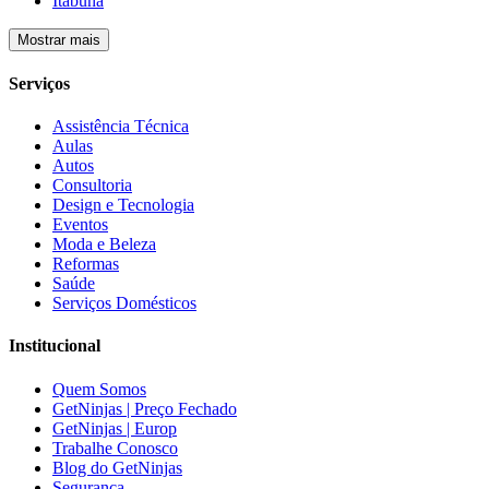
Itabuna
Mostrar mais
Serviços
Assistência Técnica
Aulas
Autos
Consultoria
Design e Tecnologia
Eventos
Moda e Beleza
Reformas
Saúde
Serviços Domésticos
Institucional
Quem Somos
GetNinjas | Preço Fechado
GetNinjas | Europ
Trabalhe Conosco
Blog do GetNinjas
Segurança