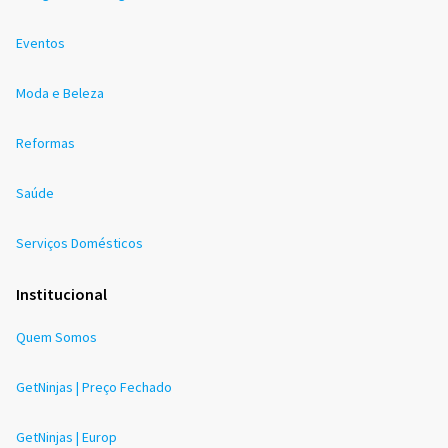
Eventos
Moda e Beleza
Reformas
Saúde
Serviços Domésticos
Institucional
Quem Somos
GetNinjas | Preço Fechado
GetNinjas | Europ