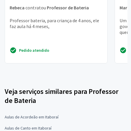
Rebeca
contratou
Professor de Bateria
Maria
Professor bateria, para criança de 4 anos, ele
Um lu
faz aula há 4 meses,
gover
quero
Pedido atendido
Veja serviços similares para Professor
de Bateria
Aulas de Acordeão em Itaboraí
Aulas de Canto em Itaboraí