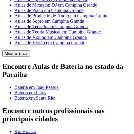
Aulas de Mixagem DJ em Campina Grande
Aulas de Piano em Campina Grande
Aulas de Produção de Áudio em Campina Grande
Aulas de Sopro em Campina Grande
Aulas de Teclado em Campina Grande
Aulas de Teoria Musical em Campina Grande
Aulas de Violino em Campina Grande
Aulas de Violão em Campina Grande
Mostrar mais
Encontre Aulas de Bateria no estado da
Paraíba
Bateria em João Pessoa
Bateria em Patos
Bateria em Santa Rita
Encontre outros profissionais nas
principais cidades
Rio Branco