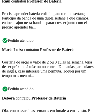
Raul
contratou
Professor de Bateria
Preciso aprender bateria voltado para o ritmo sertanejo.
Participo da banda de uma dupla sertaneja que criamos,
eu toco cajon nesta banda e parar crescer junto com ela
preciso aprender ba...
Pedido atendido
Maria Luiza
contratou
Professor de Bateria
Gostaria de orçar o valor de 2 ou 3 aulas na semana, teria
de ser próximo à ufsc ou no centro. Dou aulas particulares
de inglês, caso interesse uma permuta. Toquei por um
tempo mas meu ní...
Pedido atendido
Débora
contratou
Professor de Bateria
Olá, vou passar duas semanas em fortalesa em agosto. Eu