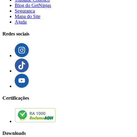
Blog do GetNinjas
Segurança
Mapa do Site
Ajuda
Redes sociais
Certificações
Downloads