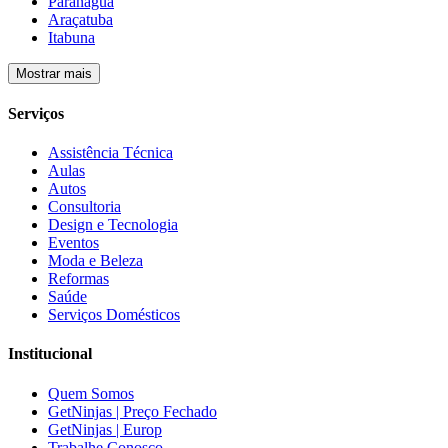
Paranaguá
Araçatuba
Itabuna
Mostrar mais
Serviços
Assistência Técnica
Aulas
Autos
Consultoria
Design e Tecnologia
Eventos
Moda e Beleza
Reformas
Saúde
Serviços Domésticos
Institucional
Quem Somos
GetNinjas | Preço Fechado
GetNinjas | Europ
Trabalhe Conosco