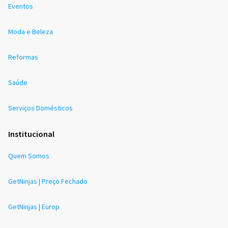
Eventos
Moda e Beleza
Reformas
Saúde
Serviços Domésticos
Institucional
Quem Somos
GetNinjas | Preço Fechado
GetNinjas | Europ