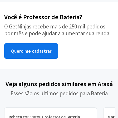
Você é Professor de Bateria?
O GetNinjas recebe mais de 250 mil pedidos
por mês e pode ajudar a aumentar sua renda
Quero me cadastrar
Veja alguns pedidos similares em Araxá
Esses são os últimos pedidos para Bateria
Rebeca
contratou
Professor de Bateria
Maria