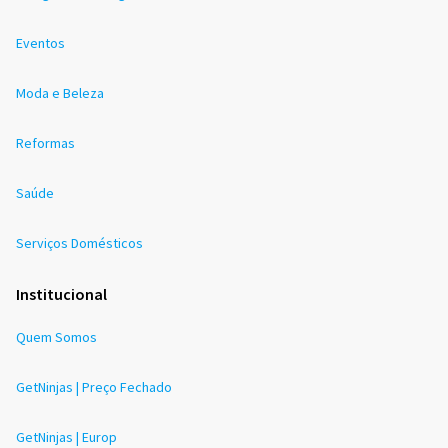
Eventos
Moda e Beleza
Reformas
Saúde
Serviços Domésticos
Institucional
Quem Somos
GetNinjas | Preço Fechado
GetNinjas | Europ