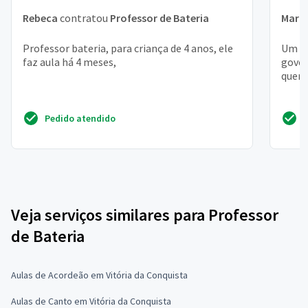
Rebeca
contratou
Professor de Bateria
Maria
Professor bateria, para criança de 4 anos, ele
Um lu
faz aula há 4 meses,
gover
quero
Pedido atendido
Veja serviços similares para Professor
de Bateria
Aulas de Acordeão em Vitória da Conquista
Aulas de Canto em Vitória da Conquista