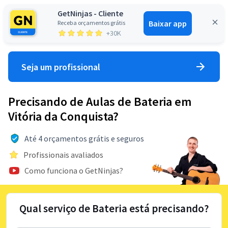
GetNinjas - Cliente
Baixar app
Receba orçamentos grátis
Entrar
+30K
Seja um profissional
Precisando de Aulas de Bateria em
Vitória da Conquista?
Até 4 orçamentos grátis e seguros
Profissionais avaliados
Como funciona o GetNinjas?
Qual serviço de Bateria está precisando?