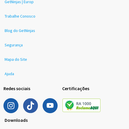
GetNinjas | Europ
Trabalhe Conosco
Blog do GetNinjas
Segurança
Mapa do Site
Ajuda
Redes sociais
Certificações
Downloads