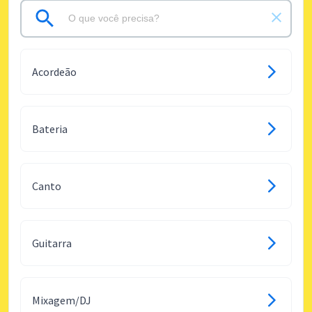
Acordeão
Bateria
Canto
Guitarra
Mixagem/DJ