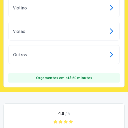
Violino
Violão
Outros
Orçamentos em até 60 minutos
4.8
/
5