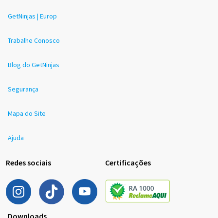
GetNinjas | Europ
Trabalhe Conosco
Blog do GetNinjas
Segurança
Mapa do Site
Ajuda
Redes sociais
Certificações
Downloads