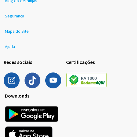
Blog do GetNinjas
Segurança
Mapa do Site
Ajuda
Redes sociais
Certificações
Downloads