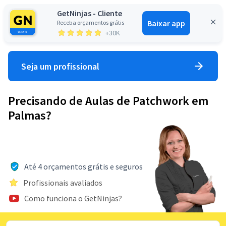
GetNinjas - Cliente
Baixar app
Receba orçamentos grátis
Entrar
+30K
Seja um profissional
Precisando de Aulas de Patchwork em
Palmas?
Até 4 orçamentos grátis e seguros
Profissionais avaliados
Como funciona o GetNinjas?