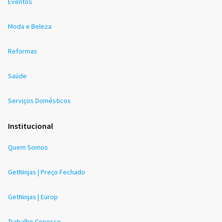
Eventos
Moda e Beleza
Reformas
Saúde
Serviços Domésticos
Institucional
Quem Somos
GetNinjas | Preço Fechado
GetNinjas | Europ
Trabalhe Conosco