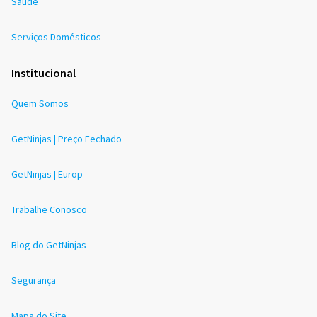
Saúde
Serviços Domésticos
Institucional
Quem Somos
GetNinjas | Preço Fechado
GetNinjas | Europ
Trabalhe Conosco
Blog do GetNinjas
Segurança
Mapa do Site