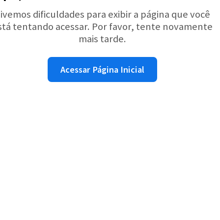
ivemos dificuldades para exibir a página que você
stá tentando acessar. Por favor, tente novamente
mais tarde.
Acessar Página Inicial