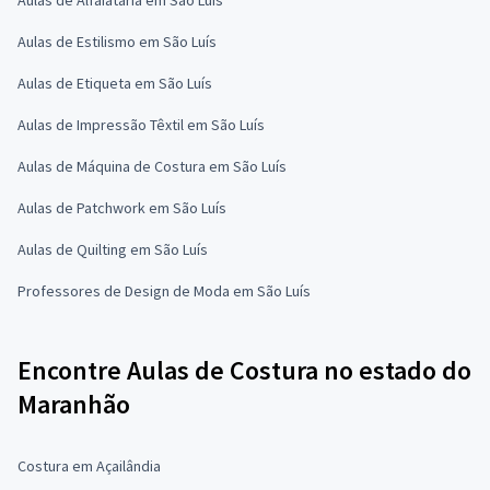
Aulas de Estilismo em São Luís
Aulas de Etiqueta em São Luís
Aulas de Impressão Têxtil em São Luís
Aulas de Máquina de Costura em São Luís
Aulas de Patchwork em São Luís
Aulas de Quilting em São Luís
Professores de Design de Moda em São Luís
Encontre Aulas de Costura no estado do
Maranhão
Costura em Açailândia