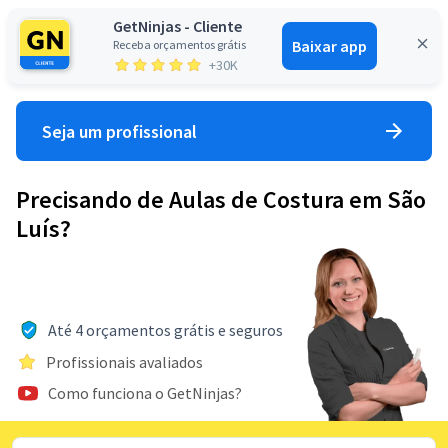
GetNinjas - Cliente
Baixar app
Receba orçamentos grátis
Entrar
+30K
Seja um profissional
Precisando de Aulas de Costura em São
Luís?
Até 4 orçamentos grátis e seguros
Profissionais avaliados
Como funciona o GetNinjas?