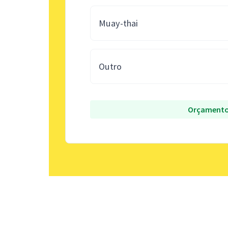
Muay-thai
Outro
Orçamento