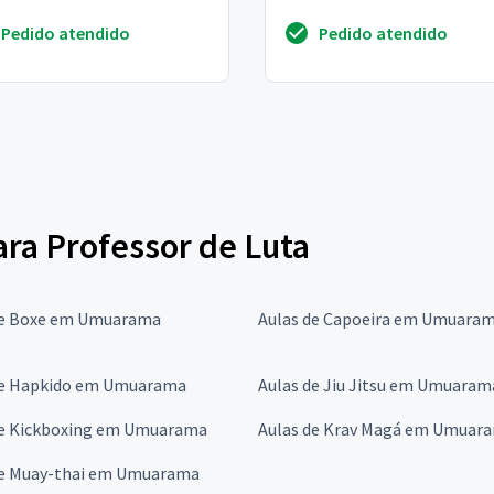
Pedido atendido
Pedido atendido
ara Professor de Luta
de Boxe em Umuarama
Aulas de Capoeira em Umuara
de Hapkido em Umuarama
Aulas de Jiu Jitsu em Umuaram
de Kickboxing em Umuarama
Aulas de Krav Magá em Umuar
de Muay-thai em Umuarama