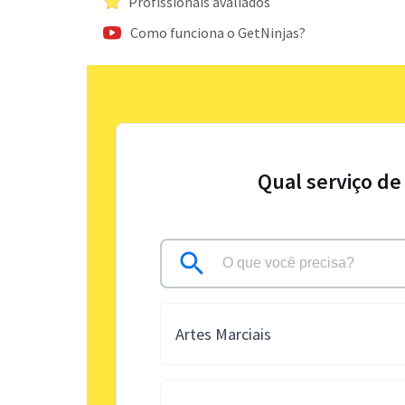
Profissionais avaliados
Como funciona o GetNinjas?
Qual serviço de
Artes Marciais