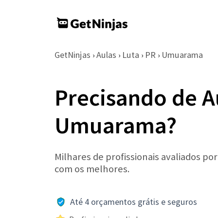
GetNinjas
Aulas
Luta
PR
Umuarama
›
›
›
›
Precisando de A
Umuarama?
Milhares de profissionais avaliados po
com os melhores.
Até 4 orçamentos grátis e seguros