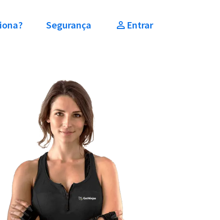
iona?
Segurança
Entrar