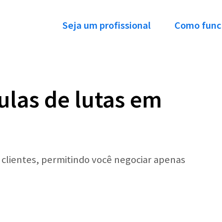
Seja um profissional
Como func
ulas de lutas em
r clientes, permitindo você negociar apenas