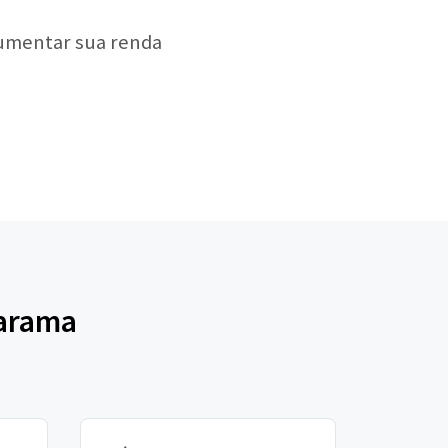
aumentar sua renda
uarama