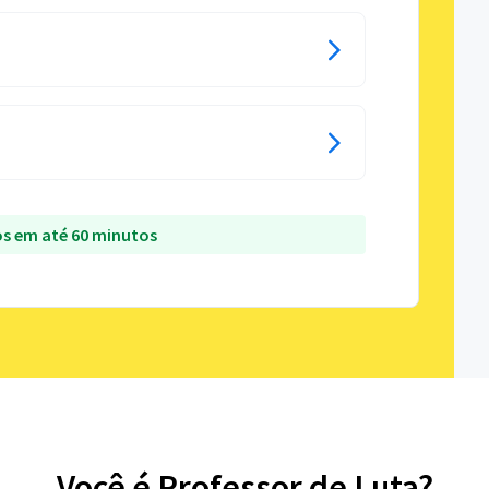
s em até 60 minutos
Você é Professor de Luta?