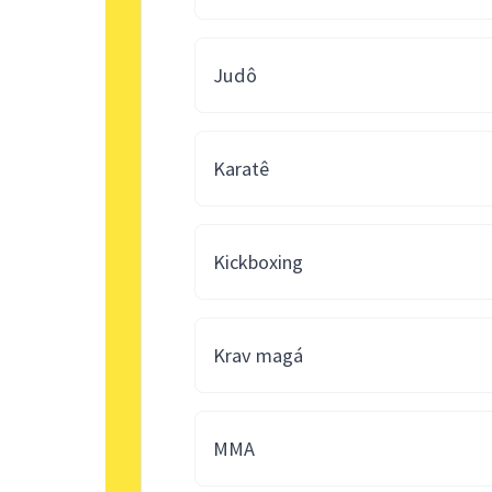
Judô
Karatê
Kickboxing
Krav magá
MMA