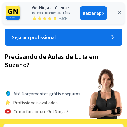
GetNinjas - Cliente
Baixar app
Receba orçamentos grátis
Entrar
+30K
Seja um profissional
Precisando de Aulas de Luta em
Suzano?
Até 4 orçamentos grátis e seguros
Profissionais avaliados
Como funciona o GetNinjas?