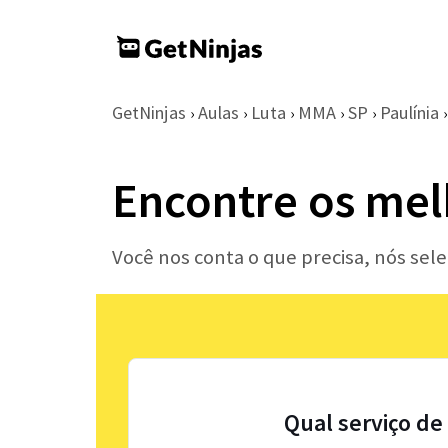
GetNinjas
Aulas
Luta
MMA
SP
Paulínia
›
›
›
›
›
›
Encontre os mel
Você nos conta o que precisa, nós se
Qual serviço de