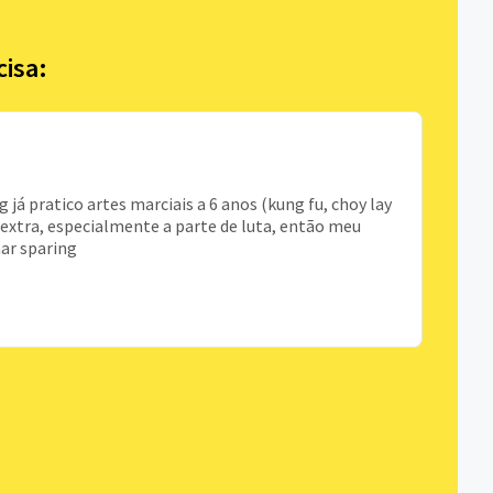
cisa:
já pratico artes marciais a 6 anos (kung fu, choy lay
 extra, especialmente a parte de luta, então meu
nar sparing