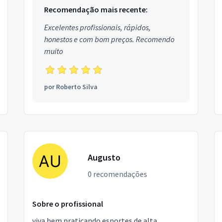
Recomendação mais recente:
Excelentes profissionais, rápidos,
honestos e com bom preços. Recomendo
muito
por
Roberto Silva
Augusto
0 recomendações
Sobre o profissional
viva bem praticando esportes de alta