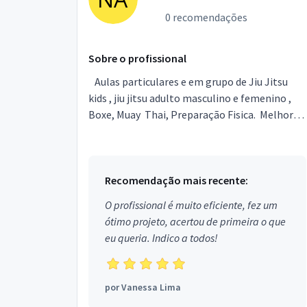
0 recomendações
Sobre o profissional
Aulas particulares e em grupo de Jiu Jitsu
kids , jiu jitsu adulto masculino e femenino ,
Boxe, Muay Thai, Preparação Fisica. Melhore
sua consentração Coordenação motora ...
Recomendação mais recente:
O profissional é muito eficiente, fez um
ótimo projeto, acertou de primeira o que
eu queria. Indico a todos!
por
Vanessa Lima