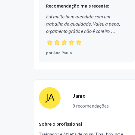
Recomendação mais recente:
Fui muito bem atendida com um
trabalho de qualidade. Valeu a pena,
orçamento grátis e não é careiro.
Obrigada!
por
Ana Paula
Janio
0 recomendações
Sobre o profissional
Treinador e Atleta de muay Thai,boxing e