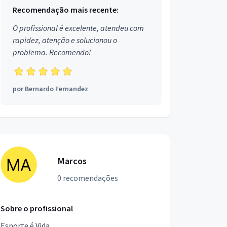
Recomendação mais recente:
O profissional é excelente, atendeu com
rapidez, atenção e solucionou o
problema. Recomendo!
por
Bernardo Fernandez
Marcos
0 recomendações
Sobre o profissional
Esporte é Vida