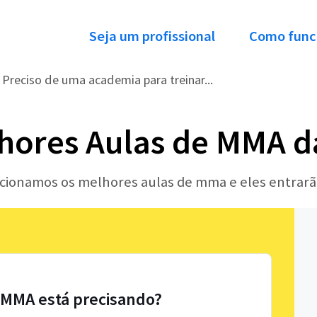
Seja um profissional
Como func
Preciso de uma academia para treinar...
hores Aulas de MMA d
lecionamos os melhores aulas de mma e eles entrar
 MMA está precisando?