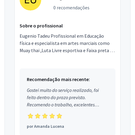
0 recomendações
Sobre o profissional
Eugenio Tadeu Profissional em Educação
física e especialista em artes marciais como
Muay thai ,Luta Livre esportiva e Faixa preta de
Jiu jitsu. Eugênio Tadeu iniciou sua vida de
luta...
Recomendação mais recente:
Gostei muito do serviço realizado, foi
feito dentro do prazo previsto.
Recomendo o trabalho, excelentes
profissionais.
por
Amanda Lucena