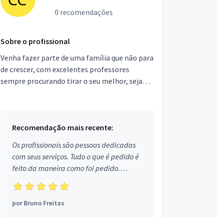
0 recomendações
Sobre o profissional
Venha fazer parte de uma família que não para
de crescer, com excelentes professores
sempre procurando tirar o seu melhor, seja
pra competição ou apenas para o bem estar e
sua auto defesa.
Recomendação mais recente:
Os profissionais são pessoas dedicadas
com seus serviços. Tudo o que é pedido é
feito da maneira como foi pedido.
Aprovado!
por
Bruno Freitas