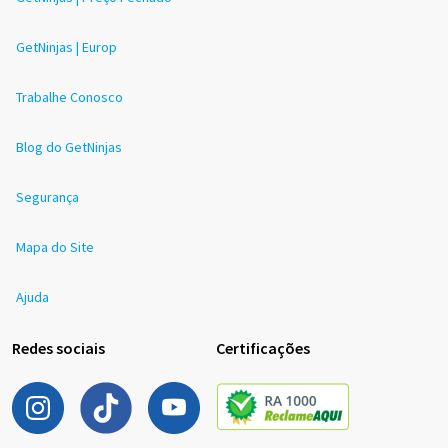
GetNinjas | Europ
Trabalhe Conosco
Blog do GetNinjas
Segurança
Mapa do Site
Ajuda
Redes sociais
Certificações