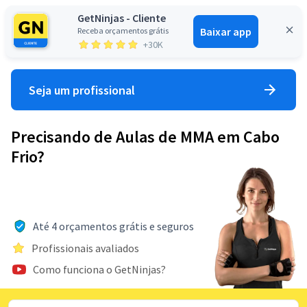
GetNinjas - Cliente
Baixar app
Receba orçamentos grátis
Entrar
+30K
Seja um profissional
Precisando de Aulas de MMA em Cabo
Frio?
Até 4 orçamentos grátis e seguros
Profissionais avaliados
Como funciona o GetNinjas?