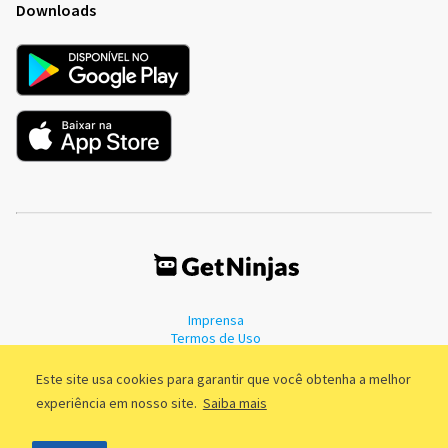
Downloads
Imprensa
Termos de Uso
Política de Privacidade
Este site usa cookies para garantir que você obtenha a melhor
experiência em nosso site.
Saiba mais
©2011 - 2026, GetNinjas LTDA. CNPJ 55.744.877/0001-89 - Rua Dr.