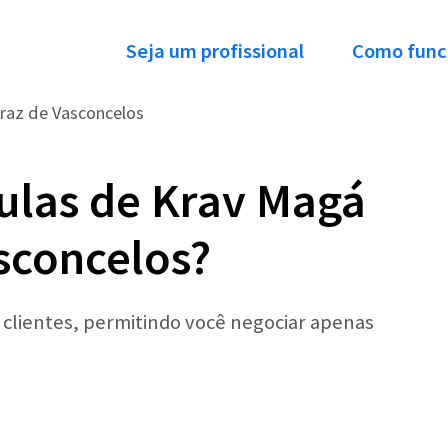
Seja um profissional
Como func
raz de Vasconcelos
ulas de Krav Magá
sconcelos?
r clientes, permitindo você negociar apenas