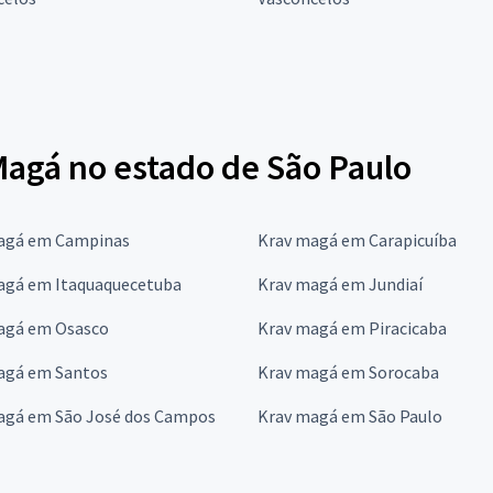
Magá no estado de São Paulo
agá em Campinas
Krav magá em Carapicuíba
agá em Itaquaquecetuba
Krav magá em Jundiaí
agá em Osasco
Krav magá em Piracicaba
agá em Santos
Krav magá em Sorocaba
agá em São José dos Campos
Krav magá em São Paulo