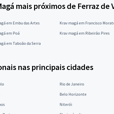
Magá mais próximos de Ferraz de 
agá em Embu das Artes
Krav magá em Francisco Morat
agá em Poá
Krav magá em Ribeirão Pires
agá em Taboão da Serra
onais nas principais cidades
ulo
Rio de Janeiro
a
Belo Horizonte
hos
Niterói