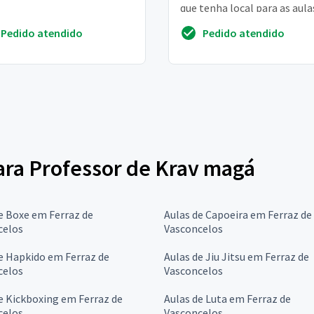
que tenha local para as aula
Pedido atendido
Pedido atendido
para Professor de Krav magá
e Boxe em Ferraz de
Aulas de Capoeira em Ferraz de
celos
Vasconcelos
e Hapkido em Ferraz de
Aulas de Jiu Jitsu em Ferraz de
celos
Vasconcelos
e Kickboxing em Ferraz de
Aulas de Luta em Ferraz de
celos
Vasconcelos