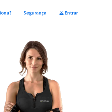
iona?
Segurança
Entrar