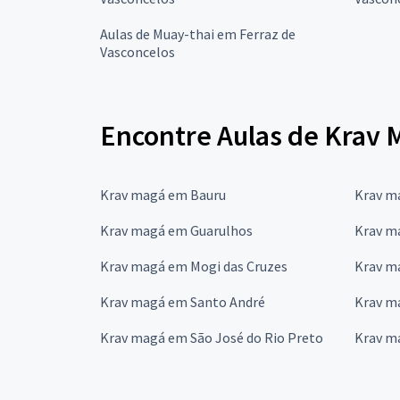
Aulas de Muay-thai em Ferraz de
Vasconcelos
Encontre Aulas de Krav 
Krav magá em Bauru
Krav m
Krav magá em Guarulhos
Krav m
Krav magá em Mogi das Cruzes
Krav m
Krav magá em Santo André
Krav m
Krav magá em São José do Rio Preto
Krav m