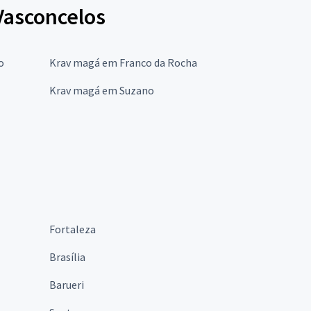
Vasconcelos
o
Krav magá em Franco da Rocha
Krav magá em Suzano
Fortaleza
Brasília
Barueri