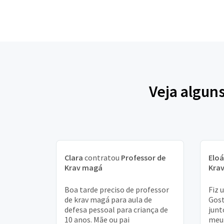
Veja algun
Clara
contratou
Professor de
Eloá
Krav magá
Kra
Boa tarde preciso de professor
Fiz 
de krav magá para aula de
Gost
defesa pessoal para criança de
junt
10 anos. Mãe ou pai
meu