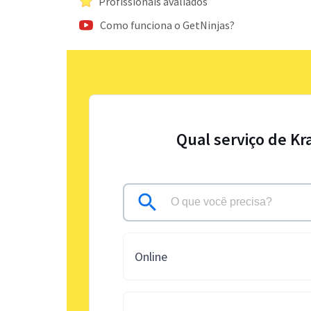
Profissionais avaliados
Como funciona o GetNinjas?
Qual serviço de Kr
Online