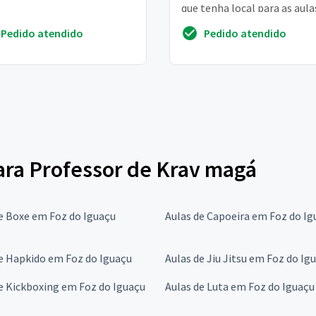
que tenha local para as aula
Pedido atendido
Pedido atendido
para Professor de Krav magá
e Boxe em Foz do Iguaçu
Aulas de Capoeira em Foz do Ig
e Hapkido em Foz do Iguaçu
Aulas de Jiu Jitsu em Foz do Ig
e Kickboxing em Foz do Iguaçu
Aulas de Luta em Foz do Iguaçu