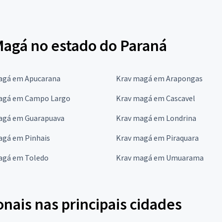
Magá no estado do Paraná
agá em Apucarana
Krav magá em Arapongas
agá em Campo Largo
Krav magá em Cascavel
agá em Guarapuava
Krav magá em Londrina
agá em Pinhais
Krav magá em Piraquara
agá em Toledo
Krav magá em Umuarama
onais nas principais cidades