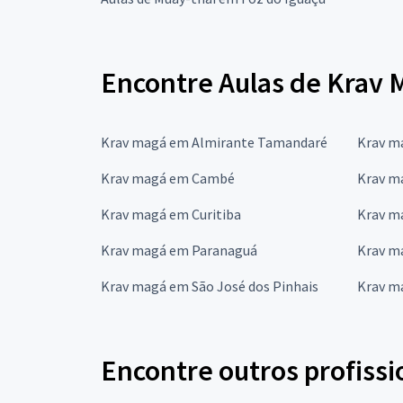
Encontre Aulas de Krav 
Krav magá em Almirante Tamandaré
Krav m
Krav magá em Cambé
Krav m
Krav magá em Curitiba
Krav m
Krav magá em Paranaguá
Krav m
Krav magá em São José dos Pinhais
Krav m
Encontre outros profissi