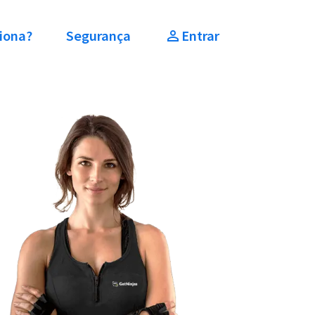
iona?
Segurança
Entrar