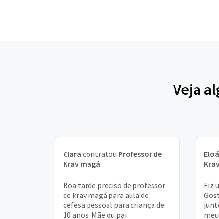
Veja a
Clara
contratou
Professor de
Eloá
Krav magá
Kra
Boa tarde preciso de professor
Fiz 
de krav magá para aula de
Gost
defesa pessoal para criança de
junt
10 anos. Mãe ou pai
meu