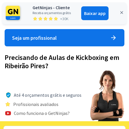
GetNinjas - Cliente
Baixar app
Receba orçamentos grátis
Entrar
+30K
Seja um profissional
Precisando de Aulas de Kickboxing em
Ribeirão Pires?
Até 4 orçamentos grátis e seguros
Profissionais avaliados
Como funciona o GetNinjas?