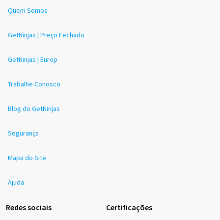
Quem Somos
GetNinjas | Preço Fechado
GetNinjas | Europ
Trabalhe Conosco
Blog do GetNinjas
Segurança
Mapa do Site
Ajuda
Redes sociais
Certificações