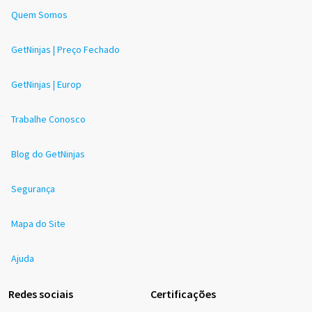
Quem Somos
GetNinjas | Preço Fechado
GetNinjas | Europ
Trabalhe Conosco
Blog do GetNinjas
Segurança
Mapa do Site
Ajuda
Redes sociais
Certificações