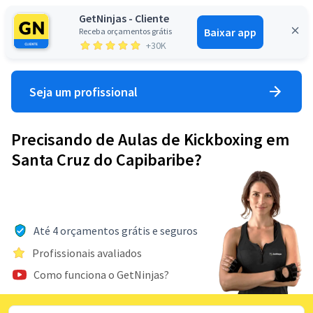
GetNinjas - Cliente
Baixar app
Receba orçamentos grátis
Entrar
+30K
Seja um profissional
Precisando de Aulas de Kickboxing em
Santa Cruz do Capibaribe?
Até 4 orçamentos grátis e seguros
Profissionais avaliados
Como funciona o GetNinjas?